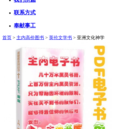
联系方式
奉献事工
首页
>
主内高价图书
>
英伦文学书
> 亚洲文化神学