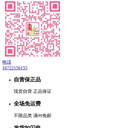
电话
16722156155
自营保正品
现货自营 正品保证
全场免运费
不限品类 满99免邮
发货如闪电