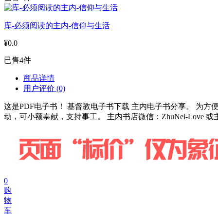
库-必须阅读的主内-信仰与生活
¥0.0
已售4件
商品详情
用户评价
(0)
这是PDF电子书！ 基督教电子书下载 主内电子书分享。 
动，可小额奉献，支持事工。 主内书店微信：ZhuNei-Love 或
0
购
物
车