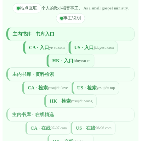
站点互联
个人的微小福音事工。 As a small gospel ministry.
事工说明
主内书库 · 书库入口
CA · 入口
US · 入口
ye-su.com
jiduyesu.com
HK · 入口
jiduyesu.cn
主内书库 · 资料检索
CA · 检索
US · 检索
yesujidu.love
yesujidu.top
HK · 检索
yesujidu.wang
主内书库 · 在线精选
CA · 在线
US · 在线
97-97.com
96-96.com