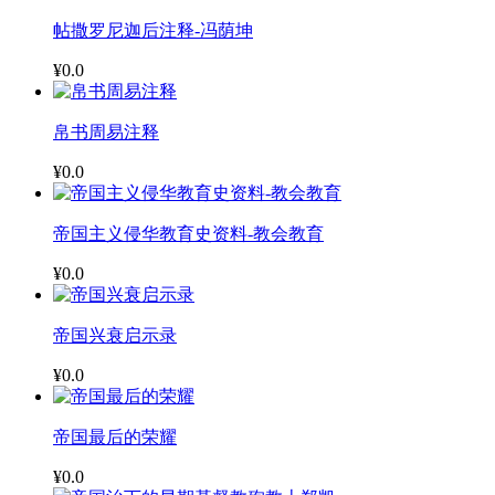
帖撒罗尼迦后注释-冯荫坤
¥0.0
帛书周易注释
¥0.0
帝国主义侵华教育史资料-教会教育
¥0.0
帝国兴衰启示录
¥0.0
帝国最后的荣耀
¥0.0