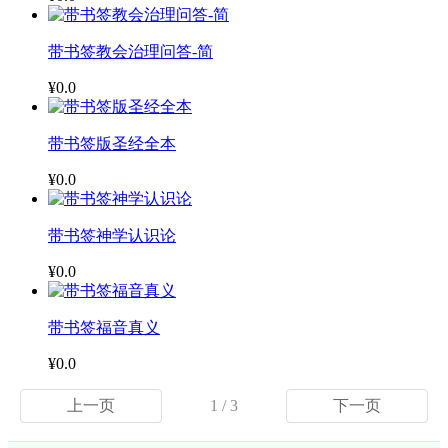
带书签教会治理问答-简
¥0.0
带书签版圣经全本
¥0.0
带书签神学认识论
¥0.0
带书签福音真义
¥0.0
上一页
1 / 3
下一页