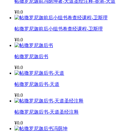
帖撒罗尼迦前冯荫坤著-天道圣经注释-香港-天道
¥0.0
帖撒罗尼迦前后小组书卷查经课程-卫斯理
¥0.0
帖撒罗尼迦后书
¥0.0
帖撒罗尼迦后书-天道
¥0.0
帖撒罗尼迦后书-天道圣经注释
¥0.0