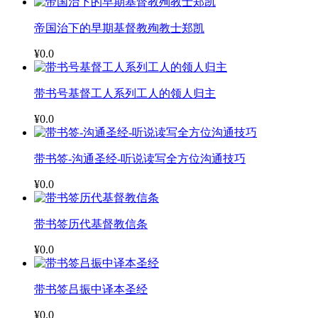
帝国治下的早期基督教殉教士郑凯
¥0.0
带书号基督工人系列工人的领人归主
¥0.0
带书签-沟通圣经-听说读写全方位沟通技巧
¥0.0
带书签历代基督教信条
¥0.0
带书签吕振中译本圣经
¥0.0