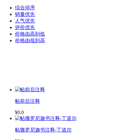
综合排序
销量优先
人气优先
评价优先
价格由高到低
价格由低到高
帖前后注释
¥0.0
帖撒罗尼迦书注释-丁道尔