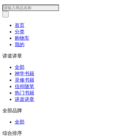
首页
分类
购物车
我的
讲道讲章
全部
神学书籍
灵修书籍
信仰随笔
热门书籍
讲道讲章
全部品牌
全部
综合排序