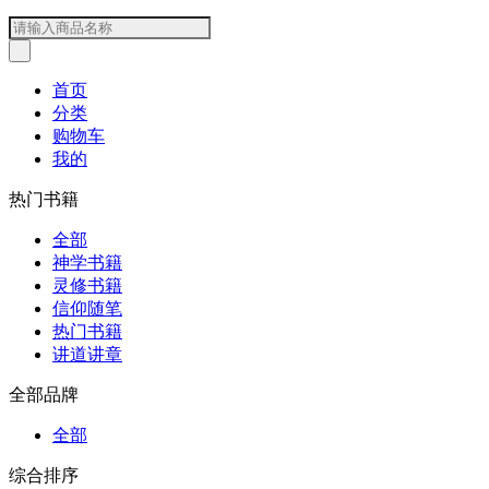
首页
分类
购物车
我的
热门书籍
全部
神学书籍
灵修书籍
信仰随笔
热门书籍
讲道讲章
全部品牌
全部
综合排序