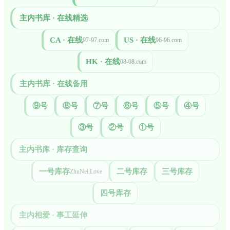
主内书库 · 在线精选
CA · 在线
US · 在线
97-97.com
96-96.com
HK · 在线
08-08.com
主内书库 · 在线备用
⑨号
⑧号
⑦号
⑥号
⑤号
④号
③号
②号
①号
主内书库 · 库存查询
一号库存
二号库存
三号库存
ZhuNei.Love
四号库存
主内相爱 · 事工延伸