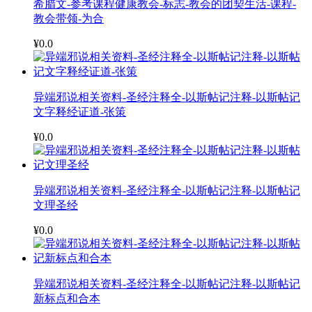
希腊文-参考课程健康教会-标志-教会的团契生活-课程-
教会带领-为合
¥0.0
异端邪说相关资料-圣经注释全-以斯帖记注释-以斯帖记
文字释经证道-张策
¥0.0
异端邪说相关资料-圣经注释全-以斯帖记注释-以斯帖记
文理圣经
¥0.0
异端邪说相关资料-圣经注释全-以斯帖记注释-以斯帖记
新标点和合本