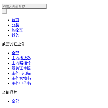
首页
分类
购物车
我的
兼营其它业务
全部
主内播放器
主内照相馆
最美证件照
主外书扫描
主外实物书
主外电子书
全部品牌
全部