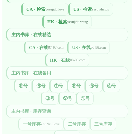
CA · 检索
US · 检索
yesujidu.love
yesujidu.top
HK · 检索
yesujidu.wang
主内书库 · 在线精选
CA · 在线
US · 在线
97-97.com
96-96.com
HK · 在线
08-08.com
主内书库 · 在线备用
⑨号
⑧号
⑦号
⑥号
⑤号
④号
③号
②号
①号
主内书库 · 库存查询
一号库存
二号库存
三号库存
ZhuNei.Love