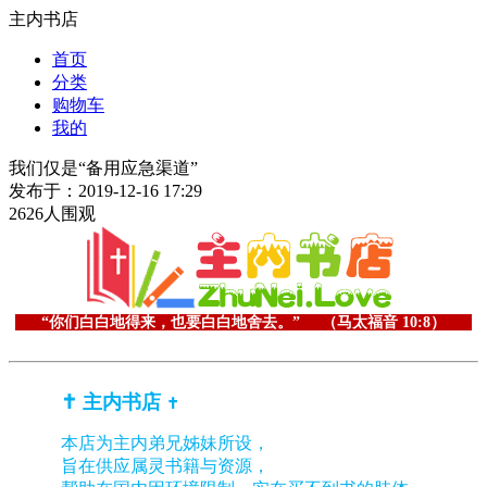
主内书店
首页
分类
购物车
我的
我们仅是“备用应急渠道”
发布于：2019-12-16 17:29
2626人围观
“你们白白地得来，也要白白地舍去。” （马太福音 10:8）
✝️ 主内书店
✝️
本店为主内弟兄姊妹所设，
旨在供应属灵书籍与资源，