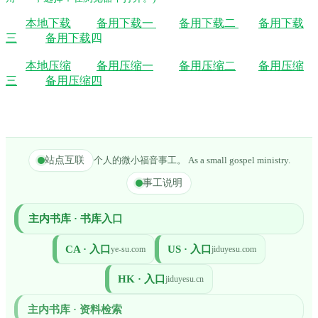
本地下载
备用下载一
备用下载二
备用下载
三
备用下载
四
本地压缩
备用压缩一
备用压缩二
备用压缩
三
备用压缩四
站点互联
个人的微小福音事工。 As a small gospel ministry.
事工说明
主内书库 · 书库入口
CA · 入口
US · 入口
ye-su.com
jiduyesu.com
HK · 入口
jiduyesu.cn
主内书库 · 资料检索