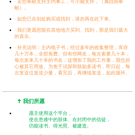
· 若您奉献支持主内事工，可小额支持，（属自由奉
献）。
· 如您已在别处购买或找到，请勿再在此下单。
· 我们更愿您能在其他地方买到、找到，那是我们最大
的喜乐。
· 补充说明：主内电子书，经过多年的收集整理，库存
几十万本，全部免费。但有些网友，每次索要几十本，
每次发来几十本的书名，这增加了我的工作量，我也担
心被其它用途。为免于试探和鼓励多读书，即日起，每
次发送仅发送少量，看完后，再继续发送，如此循环。
✝️ 我们所愿
愿主使用这个平台，
使在患难中的肢体、在封闭中的信徒，
仍能读书、得光照、被建造。