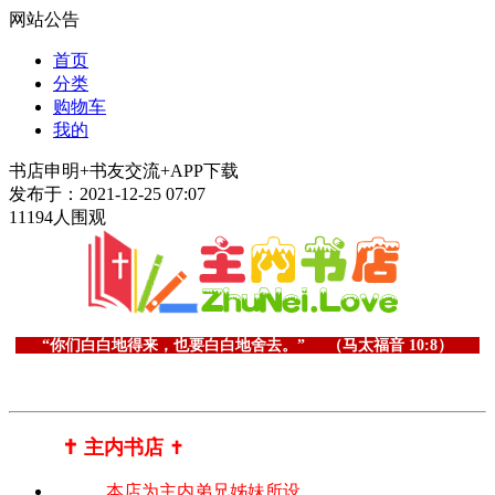
网站公告
首页
分类
购物车
我的
书店申明+书友交流+APP下载
发布于：2021-12-25 07:07
11194人围观
“你们白白地得来，也要白白地舍去。” （马太福音 10:8）
✝️ 主内书店
✝️
本店为主内弟兄姊妹所设，