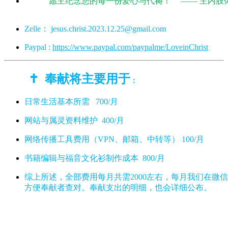
愿主纪念您的每一份爱心与代祷！ —— 主内肢体
Zelle：
jesus.christ.2023.12.25@gmail.com
Paypal :
https://www.paypal.com/paypalme/LoveinChrist
奉献将主要用于
✝️
：
日常生活基本所需 700/月
网站与属灵资料维护 400/月
网络传播工具费用（VPN、邮箱、中转等） 100/月
书籍编辑与福音文化衫制作成本 800/月
综上所述，全部费用每月共需2000左右，每月我们在
方便奉献者查对。奉献支出的明细，也会详细公布。