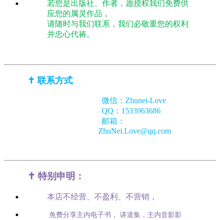
若您是出版社、作者，愿授权我们免费供
应您的属灵作品，
请随时与我们联系，我们必敬重您的权利
并忠心代祷。
✝️ 联系方式
微信：Zhunei-Love
·
QQ：1533963686
·
邮箱：
·
ZhuNei.Love@qq.com
✝️ 特别申明：
本店不经营、不盈利、不营销，
免费分享主内电子书， 讲道集，主内音影影