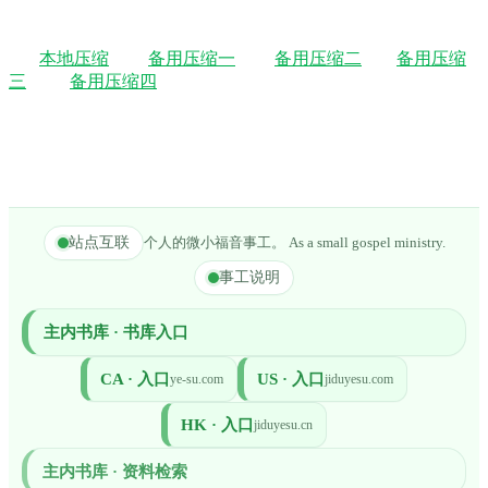
本地压缩
备用压缩一
备用压缩二
备用压缩
三
备用压缩四
站点互联
个人的微小福音事工。 As a small gospel ministry.
事工说明
主内书库 · 书库入口
CA · 入口
US · 入口
ye-su.com
jiduyesu.com
HK · 入口
jiduyesu.cn
主内书库 · 资料检索