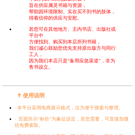
旨在供应属灵书籍与资源，
帮助因环境限制、实在买不到书的肢体，
得着信仰的供应与安慰。
若您可在其他地方、主内书店、出版社或
平台中
方便找到、购买到本店所列书籍，
我们诚心鼓励您优先支持原出版方与同行
工人，
因为我们本店只是“备用应急渠道”，非为
售书设立。
✝️ 使用说明
· 本平台采用电商展示格式，仅为便于搜索与整理。
· 页面所示“标价”为象征设定，若您需要，可直接加微
信免费索取。