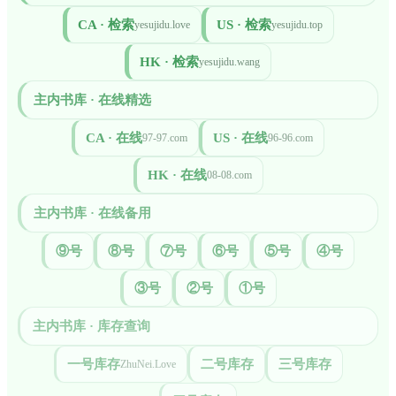
CA · 检索
US · 检索
yesujidu.love
yesujidu.top
HK · 检索
yesujidu.wang
主内书库 · 在线精选
CA · 在线
US · 在线
97-97.com
96-96.com
HK · 在线
08-08.com
主内书库 · 在线备用
⑨号
⑧号
⑦号
⑥号
⑤号
④号
③号
②号
①号
主内书库 · 库存查询
一号库存
二号库存
三号库存
ZhuNei.Love