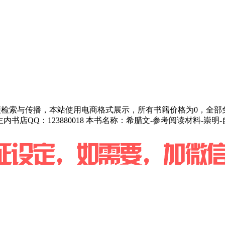
为方便检索与传播，本站使用电商格式展示，所有书籍价格为0，全
或主内书店QQ：123880018 本书名称：希腊文-参考阅读材料-崇