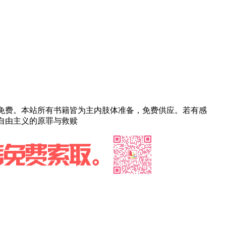
部免费。本站所有书籍皆为主内肢体准备，免费供应。若有感
明-自由主义的原罪与救赎