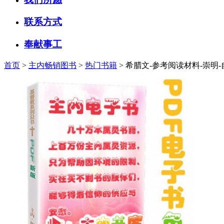
联系方式
奉献事工
首页
>
主内畅销图书
>
热门书籍
> 希腊文-参考阅读材料-崇明