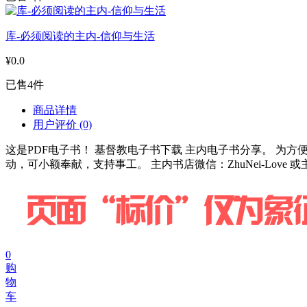
库-必须阅读的主内-信仰与生活
¥0.0
已售4件
商品详情
用户评价
(0)
这是PDF电子书！ 基督教电子书下载 主内电子书分享。 
动，可小额奉献，支持事工。 主内书店微信：ZhuNei-Love 
0
购
物
车