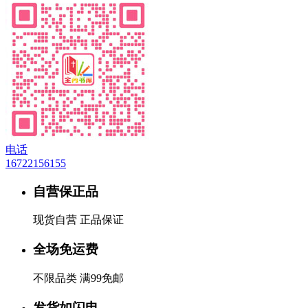
电话
16722156155
自营保正品
现货自营 正品保证
全场免运费
不限品类 满99免邮
发货如闪电