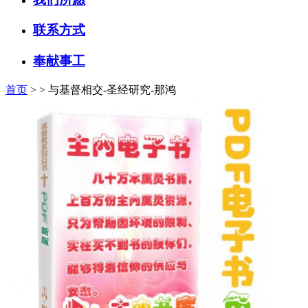
联系方式
奉献事工
首页
>
> 与基督相交-圣经研究-那鸿