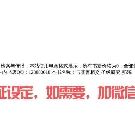
为方便检索与传播，本站使用电商格式展示，所有书籍价格为0，全
主内书店QQ：123880018 本书名称：与基督相交-圣经研究-那鸿