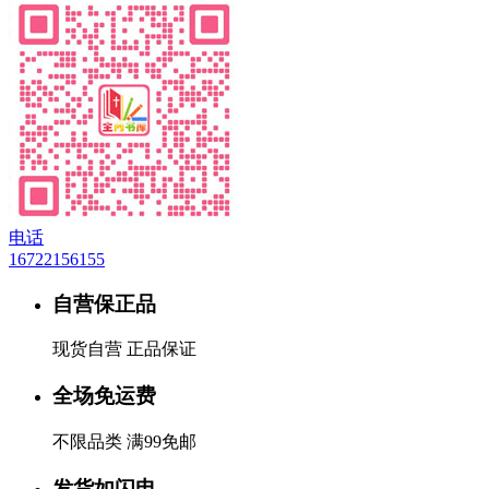
电话
16722156155
自营保正品
现货自营 正品保证
全场免运费
不限品类 满99免邮
发货如闪电