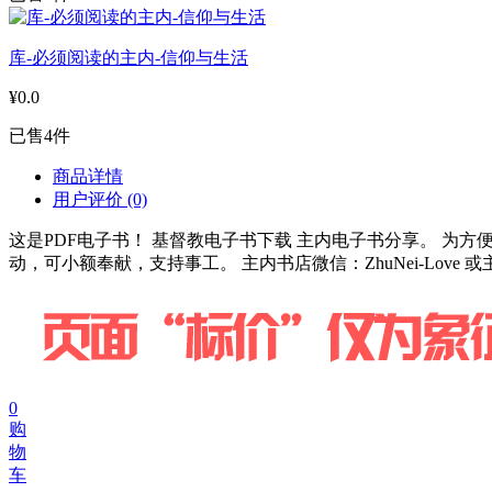
库-必须阅读的主内-信仰与生活
¥0.0
已售4件
商品详情
用户评价
(0)
这是PDF电子书！ 基督教电子书下载 主内电子书分享。 
动，可小额奉献，支持事工。 主内书店微信：ZhuNei-Love 或
0
购
物
车