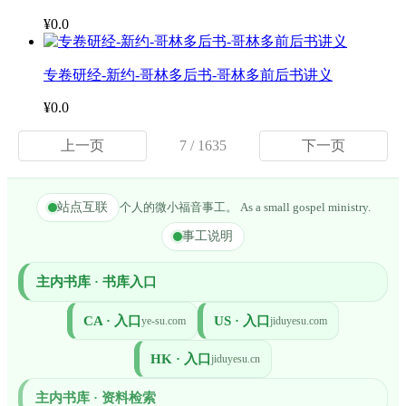
¥0.0
专卷研经-新约-哥林多后书-哥林多前后书讲义
¥0.0
上一页
7 / 1635
下一页
站点互联
个人的微小福音事工。 As a small gospel ministry.
事工说明
主内书库 · 书库入口
CA · 入口
US · 入口
ye-su.com
jiduyesu.com
HK · 入口
jiduyesu.cn
主内书库 · 资料检索